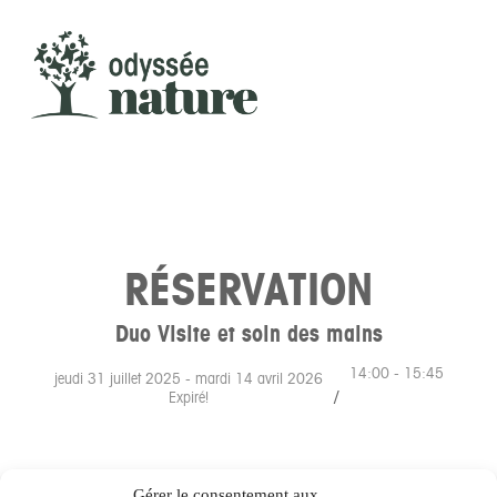
RETOUR À LA PRÉSENTATION
RÉSERVATION
Duo Visite et soin des mains
14:00 - 15:45
jeudi 31 juillet 2025
- mardi 14 avril 2026
/
Expiré!
Gérer le consentement aux