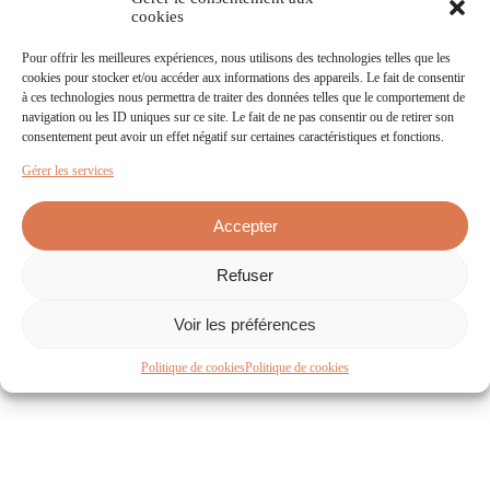
cookies
Pour offrir les meilleures expériences, nous utilisons des technologies telles que les
cookies pour stocker et/ou accéder aux informations des appareils. Le fait de consentir
à ces technologies nous permettra de traiter des données telles que le comportement de
navigation ou les ID uniques sur ce site. Le fait de ne pas consentir ou de retirer son
consentement peut avoir un effet négatif sur certaines caractéristiques et fonctions.
Gérer les services
Accepter
CONTACTEZ NOUS
Refuser
49 route de St Clémentin
Voir les préférences
79250 Nueil-les-Aubiers
+33 (0)5 49 65 66 18
Politique de cookies
Politique de cookies
ÉCRIVEZ-NOUS
ESPACE PRESSE