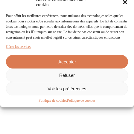
cookies
Pour offrir les meilleures expériences, nous utilisons des technologies telles que les
cookies pour stocker et/ou accéder aux informations des appareils. Le fait de consentir
à ces technologies nous permettra de traiter des données telles que le comportement de
navigation ou les ID uniques sur ce site. Le fait de ne pas consentir ou de retirer son
consentement peut avoir un effet négatif sur certaines caractéristiques et fonctions.
Gérer les services
Accepter
CONTACTEZ NOUS
Refuser
49 route de St Clémentin
Voir les préférences
79250 Nueil-les-Aubiers
+33 (0)5 49 65 66 18
Politique de cookies
Politique de cookies
ÉCRIVEZ-NOUS
ESPACE PRESSE