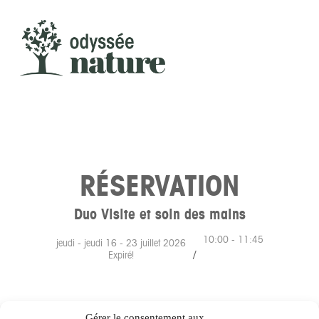
RETOUR À LA PRÉSENTATION
RÉSERVATION
Duo Visite et soin des mains
10:00 - 11:45
jeudi - jeudi 16 - 23 juillet 2026
/
Expiré!
Gérer le consentement aux