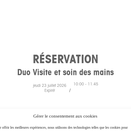
RÉSERVATION
Duo Visite et soin des mains
10:00 - 11:45
jeudi 23 juillet 2026
/
Expiré!
Gérer le consentement aux cookies
TEZ NOUS
ESPACE PRESSE
 offrir les meilleures expériences, nous utilisons des technologies telles que les cookies pour