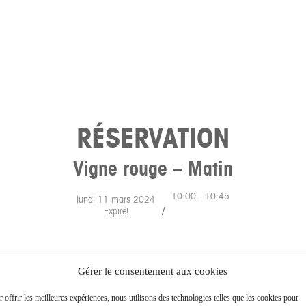
RÉSERVATION
Vigne rouge – Matin
10:00 - 10:45
lundi 11 mars 2024
/
Expiré!
Gérer le consentement aux cookies
TEZ NOUS
ESPACE PRESSE
 offrir les meilleures expériences, nous utilisons des technologies telles que les cookies pour