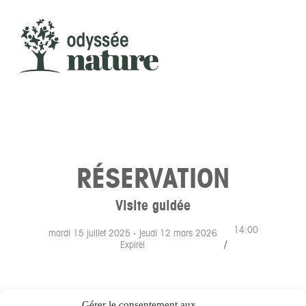
RETOUR À LA PRÉSENTATION
RÉSERVATION
Visite guidée
14:00
mardi 15 juillet 2025
- jeudi 12 mars 2026
/
Expiré!
Gérer le consentement aux