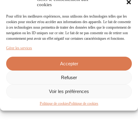
cookies
Pour offrir les meilleures expériences, nous utilisons des technologies telles que les
cookies pour stocker et/ou accéder aux informations des appareils. Le fait de consentir
à ces technologies nous permettra de traiter des données telles que le comportement de
navigation ou les ID uniques sur ce site. Le fait de ne pas consentir ou de retirer son
consentement peut avoir un effet négatif sur certaines caractéristiques et fonctions.
Gérer les services
Accepter
CONTACTEZ NOUS
Refuser
49 route de St Clémentin
Voir les préférences
79250 Nueil-les-Aubiers
+33 (0)5 49 65 66 18
Politique de cookies
Politique de cookies
ÉCRIVEZ-NOUS
ESPACE PRESSE