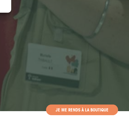
JE ME RENDS À LA BOUTIQUE