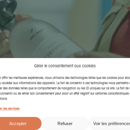
Gérer le consentement aux cookies
 offrir les meilleures expériences, nous utilisons des technologies telles que les cookies pour sto
u accéder aux informations des appareils. Le fait de consentir à ces technologies nous permettra 
ter des données telles que le comportement de navigation ou les ID uniques sur ce site. Le fait de 
consentir ou de retirer son consentement peut avoir un effet négatif sur certaines caractéristiques 
tions.
er les services
Accepter
Refuser
Voir les préférence