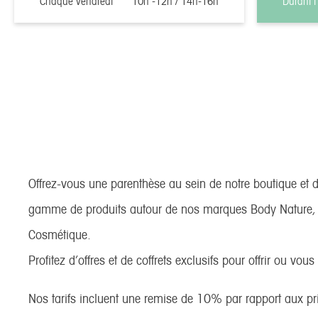
Chaque vendredi
10h -12h / 14h-16h
Durant l
Offrez-vous une parenthèse au sein de notre boutique et 
gamme de produits autour de nos marques Body Nature, C
Cosmétique.
Profitez d’offres et de coffrets exclusifs pour offrir ou vous f
Nos tarifs incluent une remise de 10% par rapport aux pr