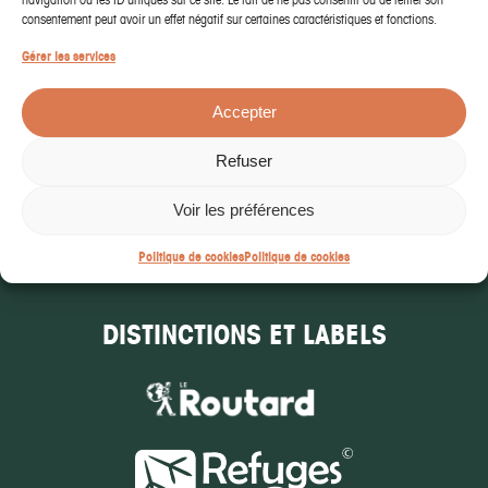
consentement peut avoir un effet négatif sur certaines caractéristiques et fonctions.
ÉCRIVEZ-NOUS
Gérer les services
Accepter
ESPACE PRESSE
Refuser
Téléchargez le dossier
de Presse
Voir les préférences
Politique de cookies
Politique de cookies
DISTINCTIONS ET LABELS