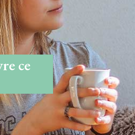
re ce