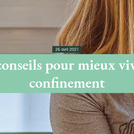
26 avril 2021
conseils pour mieux viv
confinement