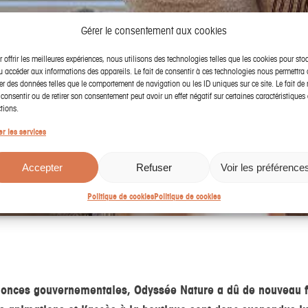
Gérer le consentement aux cookies
 offrir les meilleures expériences, nous utilisons des technologies telles que les cookies pour sto
u accéder aux informations des appareils. Le fait de consentir à ces technologies nous permettra 
ter des données telles que le comportement de navigation ou les ID uniques sur ce site. Le fait de 
consentir ou de retirer son consentement peut avoir un effet négatif sur certaines caractéristiques 
tions.
er les services
Accepter
Refuser
Voir les préférence
Politique de cookies
Politique de cookies
nonces gouvernementales, Odyssée Nature a dû de nouveau f