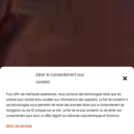
Gérer le consentement aux
cookies
Pour offrir les meilleures expériences, nous utilisons des technologies telles que les
cookies pour stocker et/ou accéder aux informations des appareils. Le fait de consentir à
ces technologies nous permettra de traiter des données telles que le comportement de
navigation ou les ID uniques sur ce site. Le fait de ne pas consentir ou de retirer son
consentement peut avoir un effet négatif sur certaines caractéristiques et fonctions.
Gérer les services