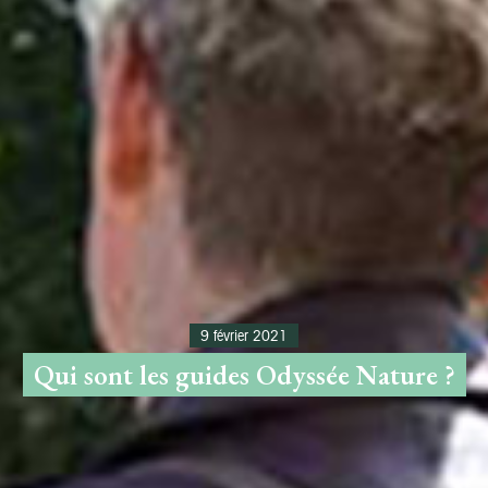
9 février 2021
Qui sont les guides Odyssée Nature ?