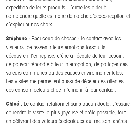
expédition de leurs produits. J’aime les aider à
comprendre quelle est notre démarche d’écoconception et
d’expliquer nos choix.
Stéphane
: Beaucoup de choses : le contact avec les
visiteurs, de ressentir leurs émotions lorsqu’ils
découvrent l’entreprise, d’être à l’écoute de leur besoin,
de pouvoir répondre à leur interrogation, de partager des
valeurs communes ou des causes environnementales.
Les visites me permettent aussi de déceler des attentes
des consom’acteurs et de m’enrichir à leur contact…
Chloé
: Le contact relationnel sans aucun doute. J’essaie
de rendre la visite la plus joyeuse et drôle possible, tout
en délivrant des valeurs écologiques qui me sont chères.
C’est un pur plaisir de faire une visite et de voir les clients