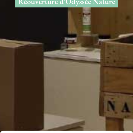
Réouverture d’Odyssée Nature